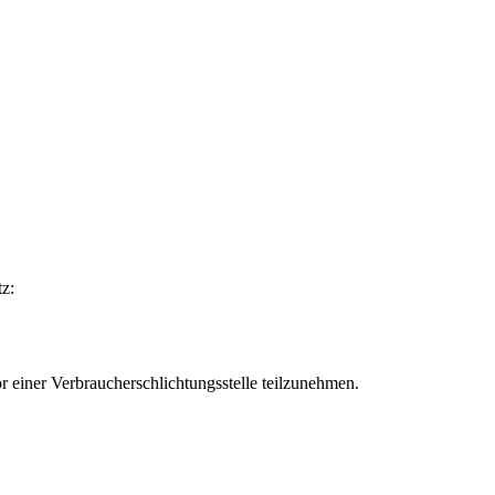
z:
vor einer Verbraucherschlichtungsstelle teilzunehmen.